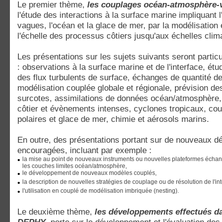
Le premier thème,
les couplages océan-atmosphère-
l'étude des interactions à la surface marine impliquant 
vagues, l'océan et la glace de mer, par la modélisation 
l'échelle des processus côtiers jusqu'aux échelles clim
Les présentations sur les sujets suivants seront parti
: observations à la surface marine et de l'interface, étu
des flux turbulents de surface, échanges de quantité 
modélisation couplée globale et régionale, prévision de
surcotes, assimilations de données océan/atmosphère,
côtier et évènements intenses, cyclones tropicaux, co
polaires et glace de mer, chimie et aérosols marins.
En outre, des présentations portant sur de nouveaux 
encouragées, incluant par exemple :
•
la mise au point de nouveaux instruments ou nouvelles plateformes échanti
les couches limites océan/atmosphère,
•
le développement de nouveaux modèles couplés,
•
la description de nouvelles stratégies de couplage ou de résolution de l'in
•
l'utilisation en couplé de modélisation imbriquée (nesting).
Le deuxième thème,
les développements effectués da